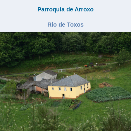
Parroquia de Arroxo
Rio de Toxos