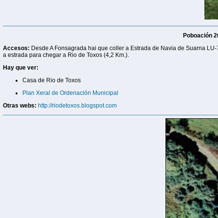
Poboación 2
Accesos:
Desde A Fonsagrada hai que coller a Estrada de Navia de Suarna
LU-
a estrada para chegar a Rio de Toxos (4,2 Km.).
Hay que ver:
Casa de Rio de Toxos
Plan Xeral de Ordenación Municipal
Otras webs:
http://riodetoxos.blogspot.com