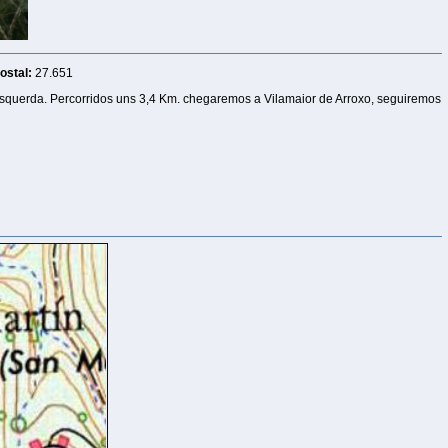
ostal:
27.651
squerda. Percorridos uns 3,4 Km. chegaremos a Vilamaior de Arroxo, seguiremos