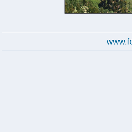
www.f