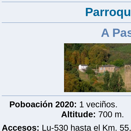
Parroqu
A Pa
Poboación 2020:
1 veciños
Altitude:
700 m
Accesos:
Lu-530 hasta el Km. 55