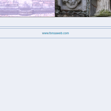
www.fonsaweb.com