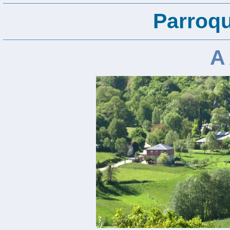
Parroqu
A