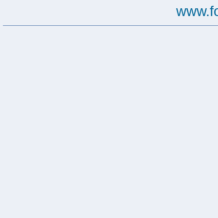
www.f