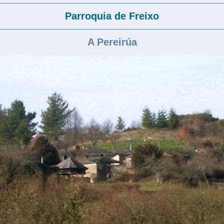
Parroquia de Freixo
A Pereirúa