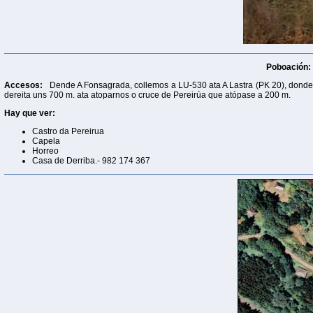
Poboación:
Accesos:
Dende A Fonsagrada, collemos a LU-530 ata A Lastra (PK 20), donde 
dereita uns 700 m. ata atoparnos o cruce de Pereirúa que atópase a 200 m.
Hay que ver:
Castro da Pereirua
Capela
Horreo
Casa de Derriba.- 982 174 367