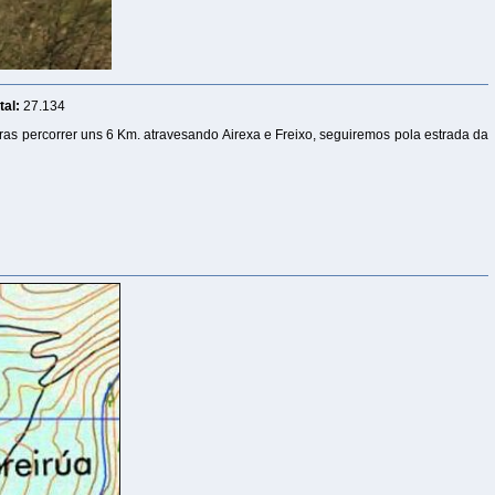
al:
27.134
as percorrer uns 6 Km. atravesando Airexa e Freixo, seguiremos pola estrada da