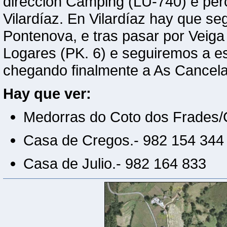
dirección Camping (LU-740) e per
Vilardíaz. En Vilardíaz hay que se
Pontenova, e tras pasar por Veig
Logares (PK. 6) e seguiremos a e
chegando finalmente a As Cancela
Hay que ver:
Medorras do Coto dos Frades
Casa de Cregos.- 982 154 344
Casa de Julio.- 982 164 833