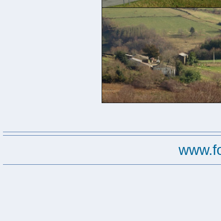
www.f