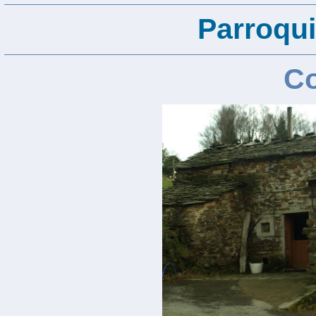
Parroqui
Co