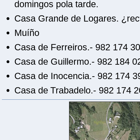
domingos pola tarde.
Casa Grande de Logares. ¿rec
Muíño
Casa de Ferreiros.- 982 174 3
Casa de Guillermo.- 982 184 0
Casa de Inocencia.- 982 174 3
Casa de Trabadelo.- 982 174 