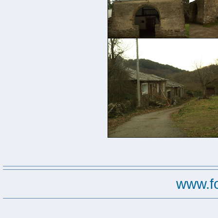
www.f