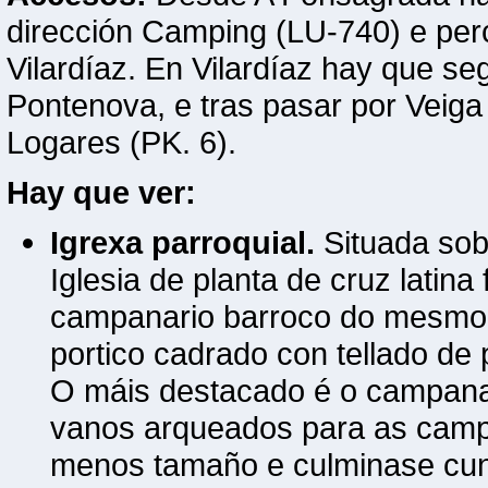
dirección Camping (LU-740) e per
Vilardíaz. En Vilardíaz hay que se
Pontenova, e tras pasar por Veig
Logares (PK. 6).
Hay que ver:
Igrexa parroquial.
Situada sob
Iglesia de planta de cruz latin
campanario barroco do mesmo m
portico cadrado con tellado de 
O máis destacado é o campanar
vanos arqueados para as camp
menos tamaño e culminase cun f