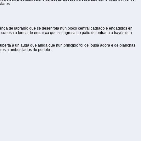
ulares
venda de labradío que se desenrola nun bloco central cadrado e engadidos en
curiosa a forma de entrar xa que se ingresa no patio de entrada a través dun
uberta a un auga que ainda que nun principio foi de lousa agora e de planchas
ros a ambos lados do portelo.