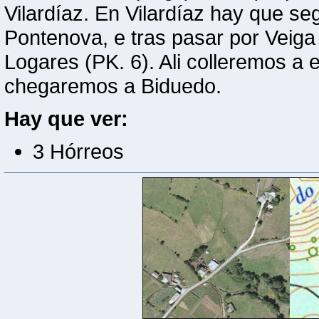
Vilardíaz. En Vilardíaz hay que se
Pontenova, e tras pasar por Veig
Logares (PK. 6). Ali colleremos a
chegaremos a Biduedo.
Hay que ver:
3 Hórreos