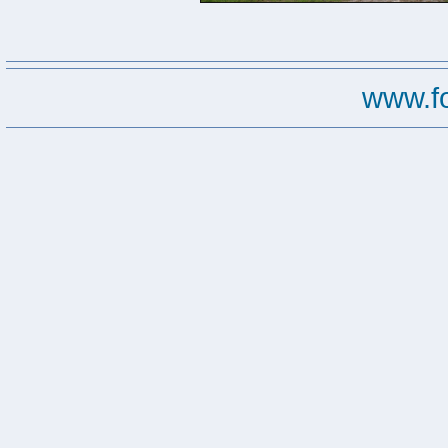
www.f