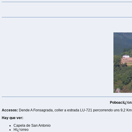
Poboaciï¿½n
Accesos:
Dende A Fonsagrada, coller a estrada LU-721 percorrendo uns 9,2 Km
Hay que ver:
Capela de San Antonio
Hï¿½rreo