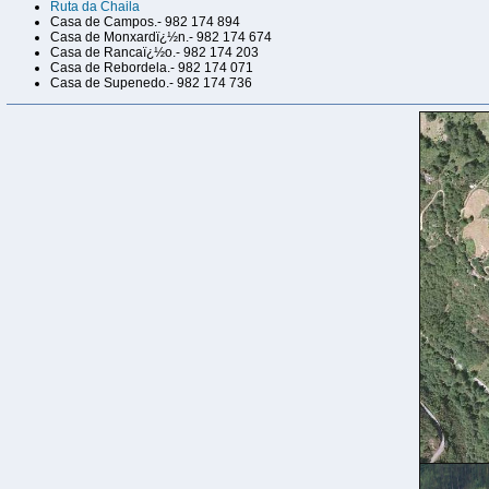
Ruta da Chaila
Casa de Campos.- 982 174 894
Casa de Monxardï¿½n.- 982 174 674
Casa de Rancaï¿½o.- 982 174 203
Casa de Rebordela.- 982 174 071
Casa de Supenedo.- 982 174 736