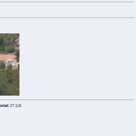
stal:
27.118