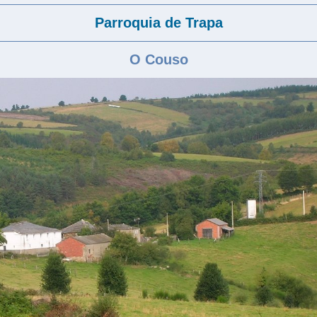
Parroquia de Trapa
O Couso