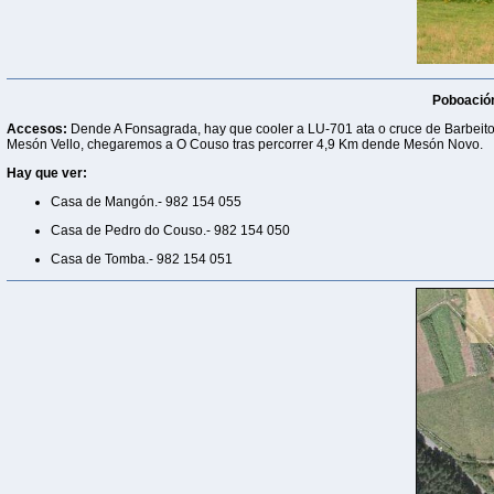
Poboació
Accesos:
Dende A Fonsagrada, hay que cooler a LU-701 ata o cruce de Barbeit
Mesón Vello, chegaremos a O Couso tras percorrer 4,9 Km dende Mesón Novo.
Hay que ver:
Casa de Mangón.- 982 154 055
Casa de Pedro do Couso.- 982 154 050
Casa de Tomba.- 982 154 051