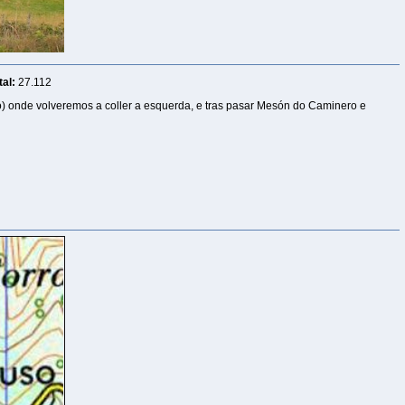
al:
27.112
) onde volveremos a coller a esquerda, e tras pasar Mesón do Caminero e