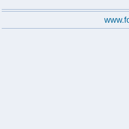
www.f