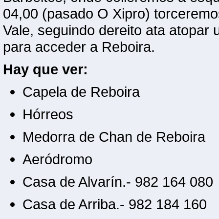
04,00 (pasado O Xipro) torceremo
Vale, seguindo dereito ata atopar 
para acceder a Reboira.
Hay que ver:
Capela de Reboira
Hórreos
Medorra de Chan de Reboira
Aeródromo
Casa de Alvarín.- 982 164 080
Casa de Arriba.- 982 184 160