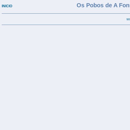
Os Pobos de A Fonsagra
INICIO
w