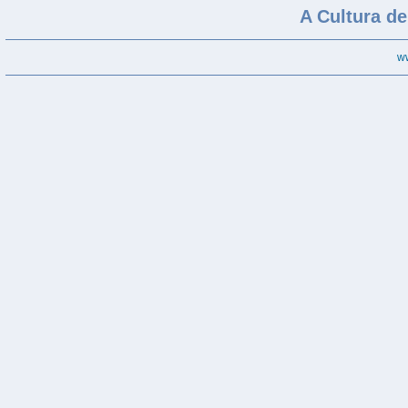
A Cultura d
w