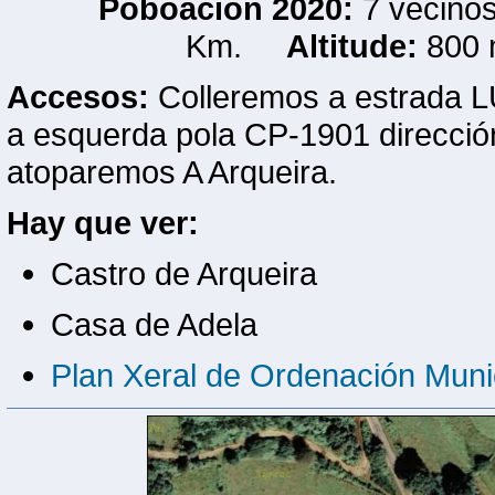
Poboación 2020:
7 veci
Km.
Altitude:
800
Accesos:
Colleremos a estrada L
a esquerda pola CP-1901 direcció
atoparemos A Arqueira.
Hay que ver:
Castro de Arqueira
Casa de Adela
Plan Xeral de Ordenación Muni