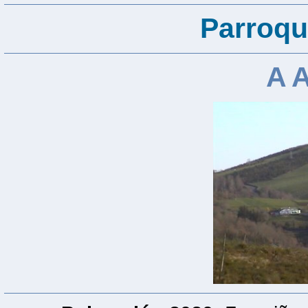
Parroqu
A 