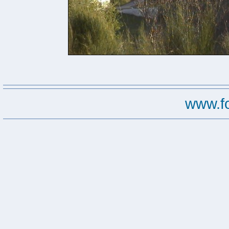
www.f